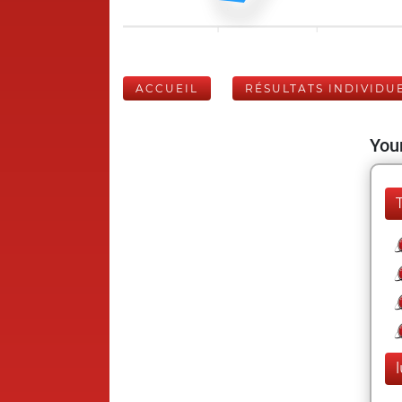
ACCUEIL
RÉSULTATS INDIVIDU
Your
l