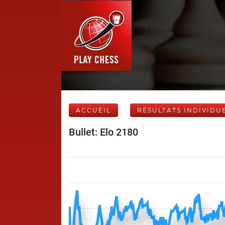
ACCUEIL
RÉSULTATS INDIVIDU
Bullet: Elo 2180