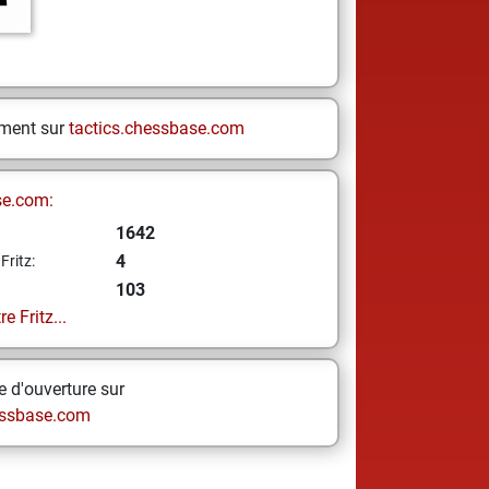
ement sur
tactics.chessbase.com
se.com:
1642
4
Fritz:
103
e Fritz...
 d'ouverture sur
ssbase.com