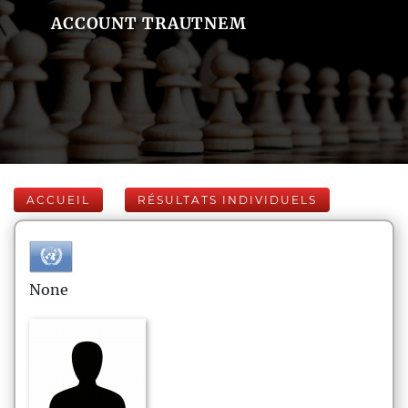
ACCOUNT TRAUTNEM
ACCUEIL
RÉSULTATS INDIVIDUELS
None