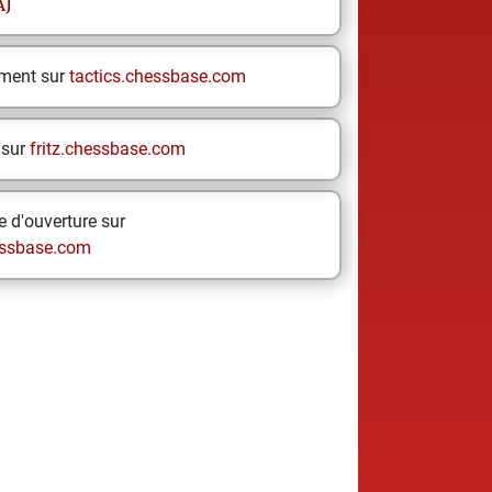
AJ
ement sur
tactics.chessbase.com
 sur
fritz.chessbase.com
 d'ouverture sur
ssbase.com