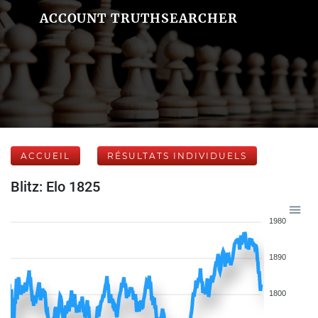
ACCOUNT TRUTHSEARCHER
ACCUEIL
RÉSULTATS INDIVIDUELS
Blitz: Elo 1825
1980
1890
1800