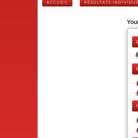
ACCUEIL
RÉSULTATS INDIVIDU
Your
l