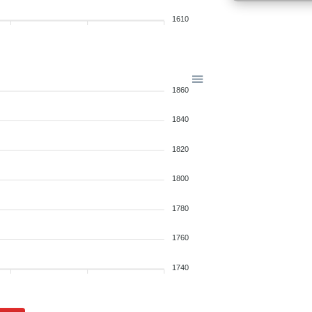
1610
1860
1840
1820
1800
1780
1760
1740