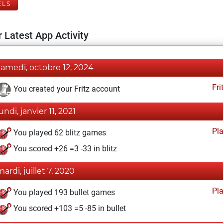
ELS
 Latest App Activity
samedi, octobre 12, 2024
Fri
You created your Fritz account
undi, janvier 11, 2021
Pl
You played 62 blitz games
You scored +26 =3 -33 in blitz
mardi, juillet 7, 2020
Pl
You played 193 bullet games
You scored +103 =5 -85 in bullet