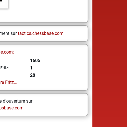
ement sur
tactics.chessbase.com
se.com:
1605
1
Fritz:
28
e Fritz...
 d'ouverture sur
ssbase.com