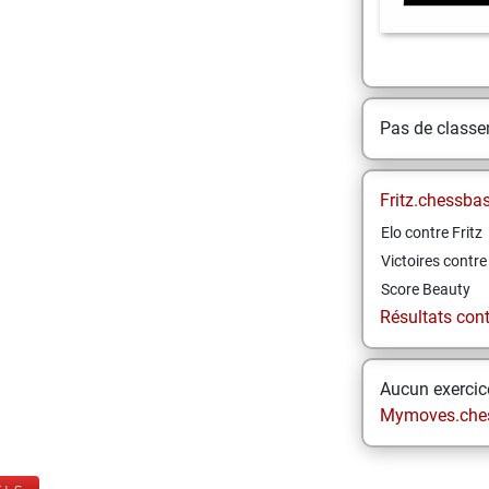
Pas de class
Fritz.chessba
Elo contre Fritz
Victoires contre 
Score Beauty
Résultats contr
Aucun exercice
Mymoves.che