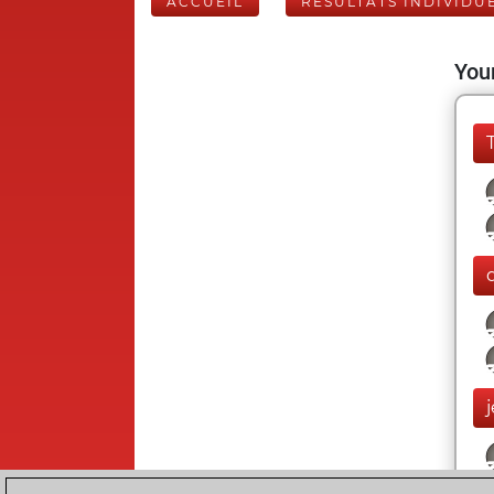
ACCUEIL
RÉSULTATS INDIVIDU
Your