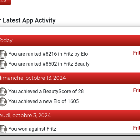
ELS
 Latest App Activity
Today
Fri
You are ranked #8216 in Fritz by Elo
You are ranked #8502 in Fritz Beauty
dimanche, octobre 13, 2024
Fri
You achieved a BeautyScore of 28
You achieved a new Elo of 1605
jeudi, octobre 3, 2024
Fri
You won against Fritz