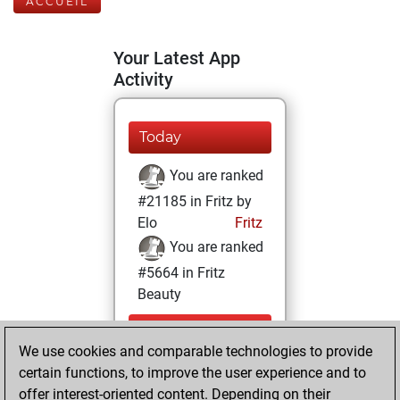
ACCUEIL
Your Latest App
Activity
Today
You are ranked
#21185 in Fritz by
Elo
Fritz
You are ranked
#5664 in Fritz
Beauty
dimanche,
We use cookies and comparable technologies to provide
décembre 27,
certain functions, to improve the user experience and to
2020
offer interest-oriented content. Depending on their