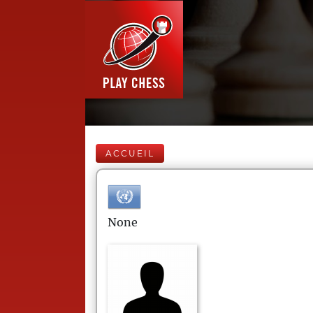
ACCUEIL
None