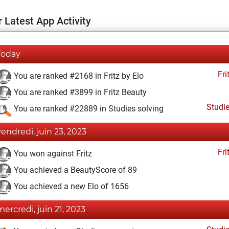
 Latest App Activity
Today
Fri
You are ranked #2168 in Fritz by Elo
You are ranked #3899 in Fritz Beauty
Studi
You are ranked #22889 in Studies solving
vendredi, juin 23, 2023
Fri
You won against Fritz
You achieved a BeautyScore of 89
You achieved a new Elo of 1656
mercredi, juin 21, 2023