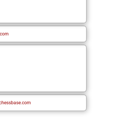
.com
chessbase.com