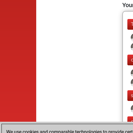
Your
We use cookies and comparable technologies to provide certai