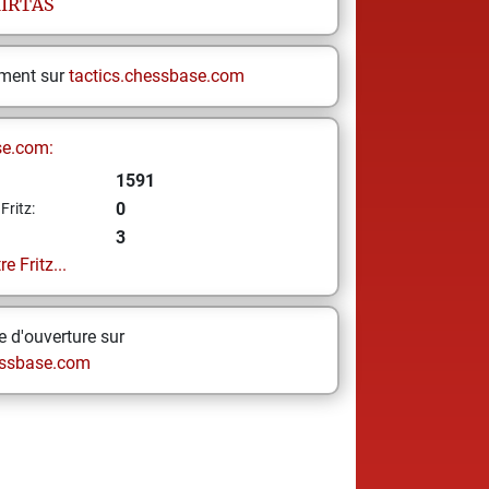
IRTAS
ement sur
tactics.chessbase.com
se.com:
1591
0
Fritz:
3
e Fritz...
 d'ouverture sur
ssbase.com