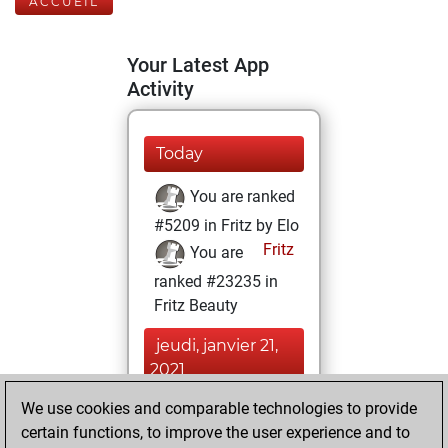
ACCUEIL
Your Latest App
Activity
Today
You are ranked
#5209 in Fritz by Elo
Fritz
You are
ranked #23235 in
Fritz Beauty
jeudi, janvier 21,
2021
We use cookies and comparable technologies to provide
You won
certain functions, to improve the user experience and to
against Fritz
Fritz