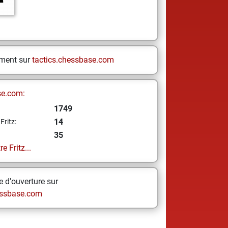
ement sur
tactics.chessbase.com
se.com:
1749
14
Fritz:
35
e Fritz...
 d'ouverture sur
ssbase.com