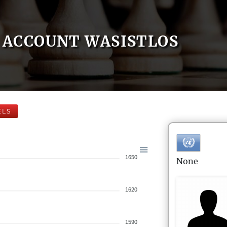
ACCOUNT WASISTLOS
ELS
1650
None
1620
1590