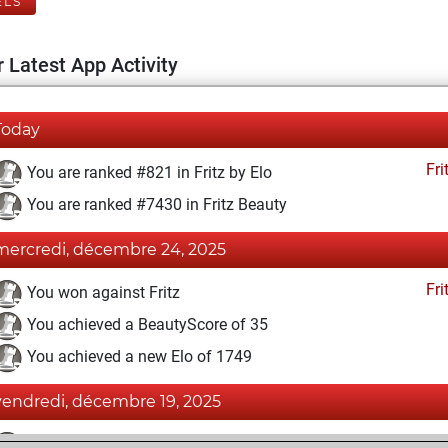
ELS
 Latest App Activity
Today
Fri
You are ranked #821 in Fritz by Elo
You are ranked #7430 in Fritz Beauty
mercredi, décembre 24, 2025
Fri
You won against Fritz
You achieved a BeautyScore of 35
You achieved a new Elo of 1749
vendredi, décembre 19, 2025
Fri
You created your Fritz account