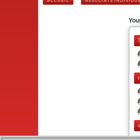
ACCUEIL
RÉSULTATS INDIVIDU
Your