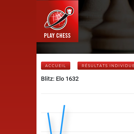
ACCUEIL
RÉSULTATS INDIVIDU
Blitz: Elo 1632