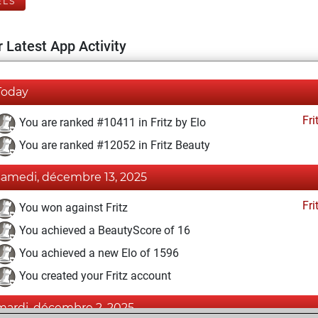
ELS
 Latest App Activity
Today
Fri
You are ranked #10411 in Fritz by Elo
You are ranked #12052 in Fritz Beauty
samedi, décembre 13, 2025
Fri
You won against Fritz
You achieved a BeautyScore of 16
You achieved a new Elo of 1596
You created your Fritz account
mardi, décembre 2, 2025