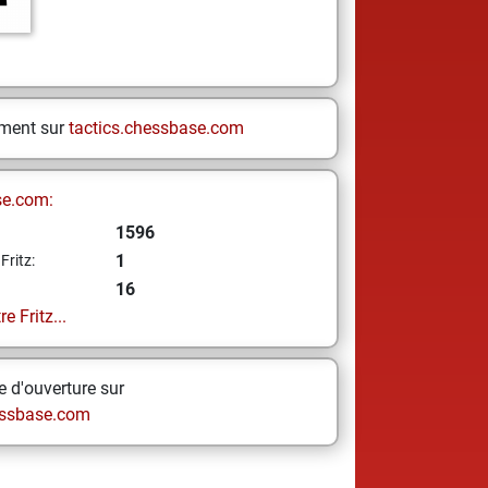
ement sur
tactics.chessbase.com
se.com:
1596
1
Fritz:
16
e Fritz...
 d'ouverture sur
ssbase.com