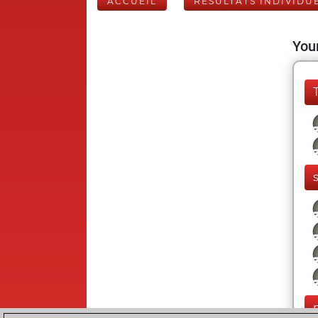
ACCUEIL
RÉSULTATS INDIVIDU
Your