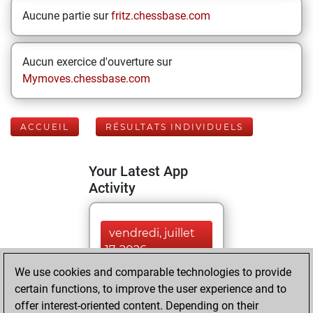
Aucune partie sur
fritz.chessbase.com
Aucun exercice d'ouverture sur
Mymoves.chessbase.com
ACCUEIL
RÉSULTATS INDIVIDUELS
Your Latest App
Activity
vendredi, juillet
17, 2026
We use cookies and comparable technologies to provide
You played 263
certain functions, to improve the user experience and to
blitz games
Play
offer interest-oriented content. Depending on their