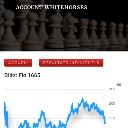
ACCOUNT WHITEHORSES
ACCUEIL
RÉSULTATS INDIVIDUELS
Blitz: Elo 1665
1900
1800
1700