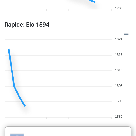
1200
Rapide: Elo 1594
1624
1617
1610
1603
1596
1589