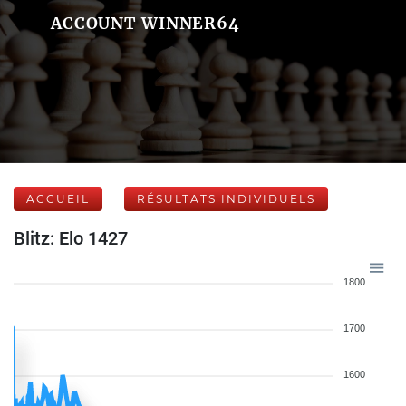
ACCOUNT WINNER64
ACCUEIL
RÉSULTATS INDIVIDUELS
Blitz: Elo 1427
1800
1700
1600