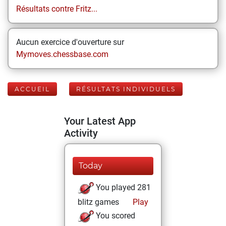
Résultats contre Fritz...
Aucun exercice d'ouverture sur
Mymoves.chessbase.com
ACCUEIL
RÉSULTATS INDIVIDUELS
Your Latest App
Activity
Today
You played 281
blitz games
Play
You scored