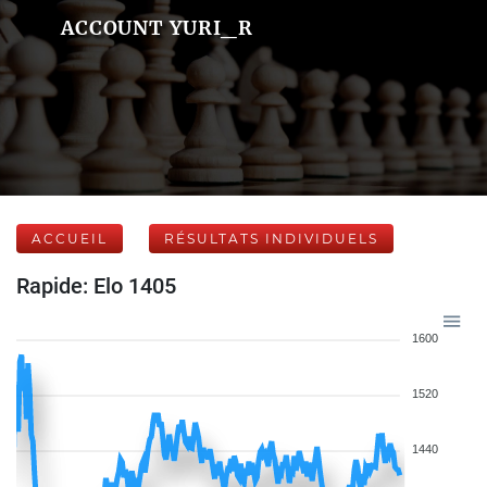
ACCOUNT YURI_R
ACCUEIL
RÉSULTATS INDIVIDUELS
Rapide: Elo 1405
1600
1520
1440