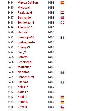
3414
.
Mircea Cel Bun
1491
3415
.
Mvjosepi
1491
3416
.
Raafatzaki
1491
3417
.
Sermende
1491
3418
.
Tomiokaomi
1491
3419
.
Friederle10
1490
3420
.
Hansiat
1490
3421
.
Jumbojim66
1490
3422
.
Ludwigbeeto
1490
3423
.
Chewy23
1489
3424
.
Gac_2
1489
3425
.
Jomivo
1489
3426
.
Lederseppl
1489
3427
.
Marilettap
1489
3428
.
Naanmx
1489
3429
.
Ochseneuter
1489
3430
.
Skatkat
1489
3431
.
Xzib1t7
1489
3432
.
Ay0417
1488
3433
.
Kadi13
1488
3434
.
Peter-A
1488
3435
.
Chybik
1487