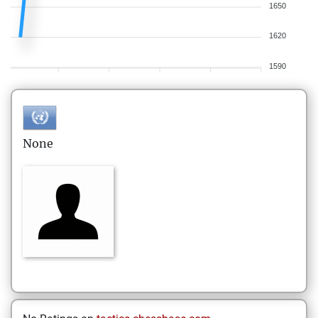
1650
1620
1590
None