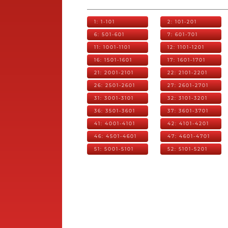
1: 1-101
2: 101-201
6: 501-601
7: 601-701
11: 1001-1101
12: 1101-1201
16: 1501-1601
17: 1601-1701
21: 2001-2101
22: 2101-2201
26: 2501-2601
27: 2601-2701
31: 3001-3101
32: 3101-3201
36: 3501-3601
37: 3601-3701
41: 4001-4101
42: 4101-4201
46: 4501-4601
47: 4601-4701
51: 5001-5101
52: 5101-5201