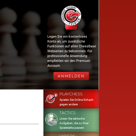
Legen Sie ein kostenloses
Konto an, um zusätzliche
Funktionen auf allen ChessBase
Webseiten zu bekommen. Für
professionelle Anwendung
empfehlen wir den Premium
Account.
ANMELDEN
PLAYCHESS
Spielen Sie Online Schach
gegen andere
TACTICS
Lösen Sie taktische
Aufgaben, die zu Ihrer
Spielstärke passen