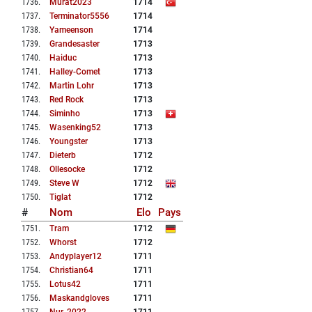
1736
.
Murat2023
1714
1737
.
Terminator5556
1714
1738
.
Yameenson
1714
1739
.
Grandesaster
1713
1740
.
Haiduc
1713
1741
.
Halley-Comet
1713
1742
.
Martin Lohr
1713
1743
.
Red Rock
1713
1744
.
Siminho
1713
1745
.
Wasenking52
1713
1746
.
Youngster
1713
1747
.
Dieterb
1712
1748
.
Ollesocke
1712
1749
.
Steve W
1712
1750
.
Tiglat
1712
#
Nom
Elo
Pays
1751
.
Tram
1712
1752
.
Whorst
1712
1753
.
Andyplayer12
1711
1754
.
Christian64
1711
1755
.
Lotus42
1711
1756
.
Maskandgloves
1711