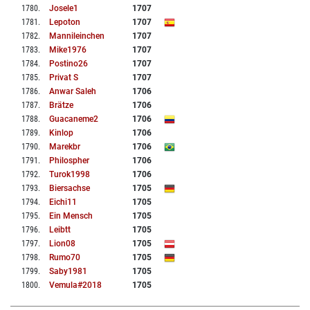
1780
.
Josele1
1707
1781
.
Lepoton
1707
1782
.
Mannileinchen
1707
1783
.
Mike1976
1707
1784
.
Postino26
1707
1785
.
Privat S
1707
1786
.
Anwar Saleh
1706
1787
.
Brätze
1706
1788
.
Guacaneme2
1706
1789
.
Kinlop
1706
1790
.
Marekbr
1706
1791
.
Philospher
1706
1792
.
Turok1998
1706
1793
.
Biersachse
1705
1794
.
Eichi11
1705
1795
.
Ein Mensch
1705
1796
.
Leibtt
1705
1797
.
Lion08
1705
1798
.
Rumo70
1705
1799
.
Saby1981
1705
1800
.
Vemula#2018
1705