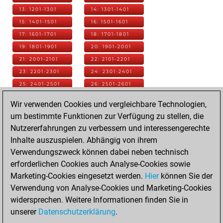
13: 1201-1301
14: 1301-1401
15: 1401-1501
16: 1501-1601
17: 1601-1701
18: 1701-1801
19: 1801-1901
20: 1901-2001
21: 2001-2101
22: 2101-2201
23: 2201-2301
24: 2301-2401
25: 2401-2501
26: 2501-2601
27: 2601-2701
28: 2701-2801
Wir verwenden Cookies und vergleichbare Technologien,
29: 2801-2901
30: 2901-3001
um bestimmte Funktionen zur Verfügung zu stellen, die
31: 3001-3101
32: 3101-3201
Nutzererfahrungen zu verbessern und interessengerechte
33: 3201-3301
34: 3301-3401
Inhalte auszuspielen. Abhängig von ihrem
35: 3401-3501
36: 3501-3601
Verwendungszweck können dabei neben technisch
37: 3601-3701
38: 3701-3801
erforderlichen Cookies auch Analyse-Cookies sowie
39: 3801-3901
40: 3901-4001
Marketing-Cookies eingesetzt werden.
Hier
können Sie der
41: 4001-4101
42: 4101-4201
Verwendung von Analyse-Cookies und Marketing-Cookies
43: 4201-4301
44: 4301-4401
widersprechen. Weitere Informationen finden Sie in
45: 4401-4501
46: 4501-4601
unserer
Datenschutzerklärung
.
47: 4601-4701
48: 4701-4801