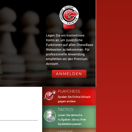
Legen Sie ein kostenloses
Konto an, um zusätzliche
Funktionen auf allen ChessBase
Webseiten zu bekommen. Für
professionelle Anwendung
empfehlen wir den Premium
Account.
ANMELDEN
PLAYCHESS
Spielen Sie Online Schach
gegen andere
TACTICS
Lösen Sie taktische
Aufgaben, die zu Ihrer
Spielstärke passen