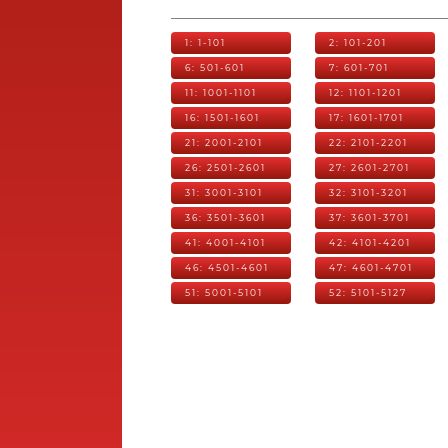
1: 1-101
2: 101-201
6: 501-601
7: 601-701
11: 1001-1101
12: 1101-1201
16: 1501-1601
17: 1601-1701
21: 2001-2101
22: 2101-2201
26: 2501-2601
27: 2601-2701
31: 3001-3101
32: 3101-3201
36: 3501-3601
37: 3601-3701
41: 4001-4101
42: 4101-4201
46: 4501-4601
47: 4601-4701
51: 5001-5101
52: 5101-5127