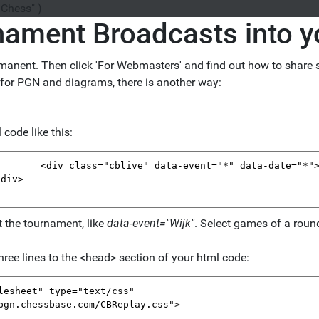
 Chess" )
ament Broadcasts into y
manent. Then click 'For Webmasters' and find out how to share s
for PGN and diagrams, there is another way:
code like this:
ct the tournament, like
data-event="Wijk"
. Select games of a roun
hree lines to the <head> section of your html code: