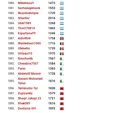
1880
.
Mikemaza9
1473
1881
.
Santaeugeniaok
1553
1882
.
Ricardoenrique
1739
1883
.
Smartinr
2016
1884
.
Ubik1989
1268
1885
.
Thor270814
1865
1886
.
Espartana99
1246
1887
.
Ashritht4
1758
1888
.
Westedison1060
1716
1889
.
Ufelsefor
1739
1890
.
Untaqui10
1975
1891
.
Bouchareb
1567
1892
.
Chessbox7507
1584
1893
.
Psrxv
1365
1894
.
Abdelatif Mounir
1728
Aissani Mohamed
1895
.
1816
Tahar
1896
.
Terminator-Tal
1828
1897
.
Zupizareta
1579
1898
.
Shaqir Jakupi 23
1721
1899
.
Xhek089
1816
1900
.
Dardania 001
1893