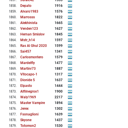
1857
.
Juralc42
1533
1858
.
Depato
1916
1859
.
Alvaro1983
1576
1860
.
Marrosss
1822
1861
.
Alekhinista
1665
1862
.
Venden123
1627
1863
.
Hernan Smislov
1845
1864
.
Mstr_h14
1597
1865
.
Ras Al Ghul 2020
1599
1866
.
Sai457
1341
1867
.
Carlosmontero
1579
1868
.
Mardelfly
1477
1869
.
Martinr73
1887
1870
.
Vitocapo-1
1317
1871
.
Dionide 5
1637
1872
.
Elpasto
1444
1873
.
Alfilnegrox1
1900
1874
.
Waly1969
2217
1875
.
Master Vampire
1894
1876
.
Jerex
1302
1877
.
Fsonaglioni
1639
1878
.
Skyone
1437
1879
.
Totomon2
1530