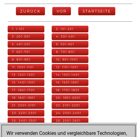
ZURÜCK
VOR
STARTSEITE
1: 1-101
2: 101-201
3: 201-301
4: 301-401
5: 401-501
6: 501-601
7: 601-701
8: 701-801
9: 801-901
10: 901-1001
11: 1001-1101
12: 1101-1201
13: 1201-1301
14: 1301-1401
15: 1401-1501
16: 1501-1601
17: 1601-1701
18: 1701-1801
19: 1801-1901
20: 1901-2001
21: 2001-2101
22: 2101-2201
23: 2201-2301
24: 2301-2401
25: 2401-2501
26: 2501-2601
27: 2601-2701
28: 2701-2801
Wir verwenden Cookies und vergleichbare Technologien,
29: 2801-2901
30: 2901-3001