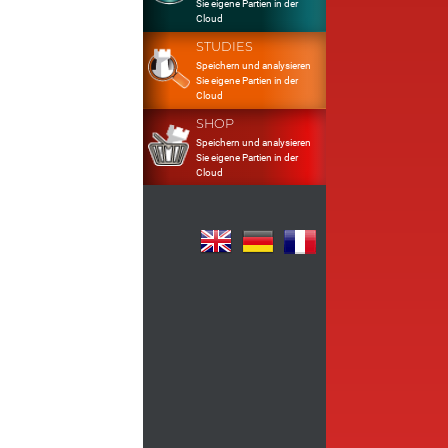
Sie eigene Partien in der
Cloud
STUDIES
Speichern und analysieren
Sie eigene Partien in der
Cloud
SHOP
Speichern und analysieren
Sie eigene Partien in der
Cloud