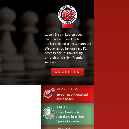
Legen Sie ein kostenloses
Konto an, um zusätzliche
Funktionen auf allen ChessBase
Webseiten zu bekommen. Für
professionelle Anwendung
empfehlen wir den Premium
Account.
ANMELDEN
PLAYCHESS
Spielen Sie Online Schach
gegen andere
TACTICS
Lösen Sie taktische
Aufgaben, die zu Ihrer
Spielstärke passen