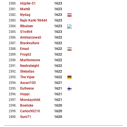
2380
.
Hüpfer-51
1623
2381
.
Mark8
1623
2382
.
Nydag
1623
2383
.
Rajiv Karki 98444
1623
2384
.
Ribalsen
1623
2385
.
S1n4tr4
1623
2386
.
Ammarzawali
1622
2387
.
Blackvulture
1622
2388
.
Emad
1622
2389
.
Frog62
1622
2390
.
Martinmoore
1622
2391
.
Nextrateight
1622
2392
.
Stelaidas
1622
2393
.
The Viper
1622
2394
.
Ascari100
1621
2395
.
Dufresne
1621
2396
.
Hoppi
1621
2397
.
Mondaychild
1621
2398
.
Boericke
1620
2399
.
Carlos90210
1620
2400
.
Guni71
1620